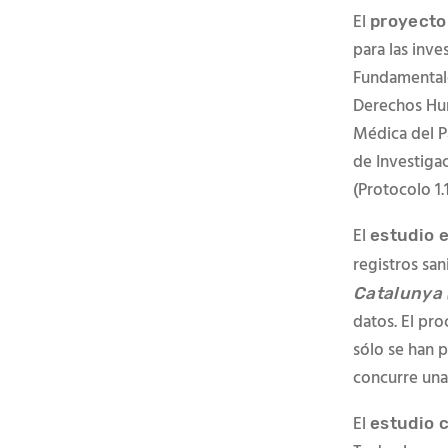
El
proyecto
para las inv
Fundamentale
Derechos Hum
Médica del P
de Investigac
(Protocolo 1.
El
estudio 
registros san
Catalunya
datos. El pr
sólo se han 
concurre una
El
estudio c