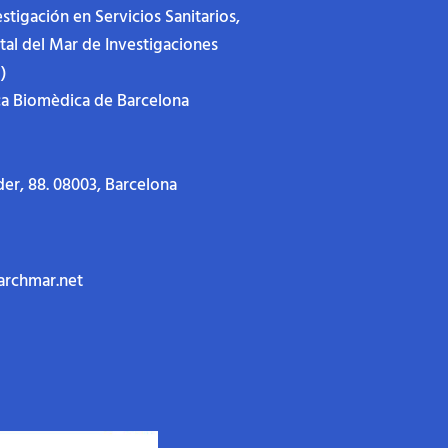
stigación en Servicios Sanitarios,
ital del Mar de Investigaciones
)
ca Biomèdica de Barcelona
der, 88.
08003, Barcelona
archmar.net