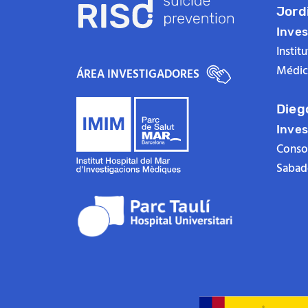
Jord
Inves
Instit
Médic
ÁREA INVESTIGADORES
Dieg
Inves
Consor
Sabade