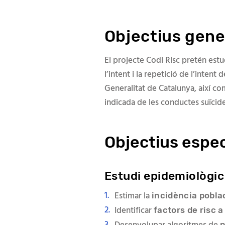
Objectius gene
El projecte Codi Risc pretén estud
l’intent i la repetició de l’intent
Generalitat de Catalunya, així co
indicada de les conductes suïcide
Objectius espec
Estudi epidemiològic
Estimar la
incidència pobla
Identificar
factors de risc a
p