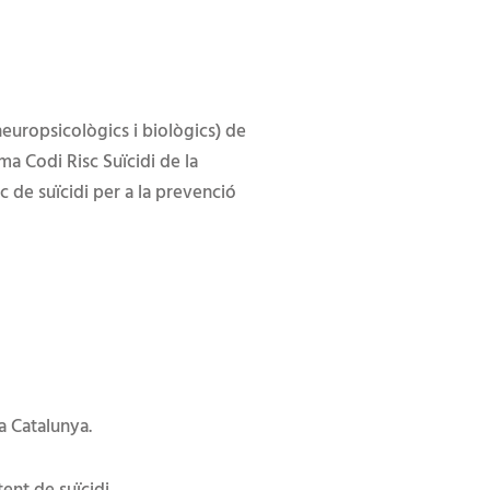
 neuropsicològics i biològics) de
ama Codi Risc Suïcidi de la
 de suïcidi per a la prevenció
 a Catalunya.