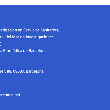
stigación en Servicios Sanitarios,
ital del Mar de Investigaciones
)
ca Biomèdica de Barcelona
der, 88.
08003, Barcelona
archmar.net