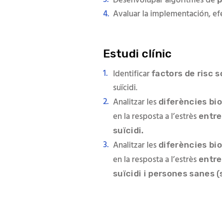
Desenvolupar algoritmes de
Avaluar la implementación, efe
Estudi clínic
Identificar
factors de risc 
suïcidi.
Analitzar les
diferències bi
en la resposta a l’estrès
entre
suïcidi.
Analitzar les
diferències bi
en la resposta a l’estrès
entre
suïcidi i persones sanes (