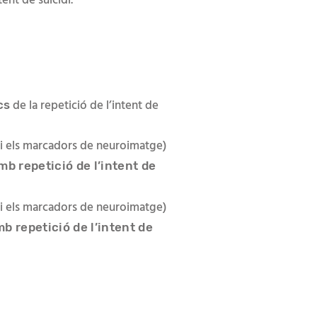
ntent de suïcidi.
de la repetició de l’intent de
cs
 i els marcadors de neuroimatge)
b repetició de l’intent de
 i els marcadors de neuroimatge)
b repetició de l’intent de