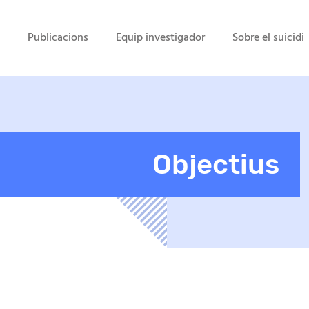
Publicacions
Equip investigador
Sobre el suicidi
Objectius